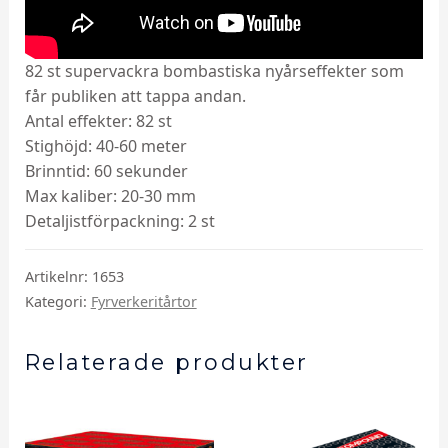
82 st supervackra bombastiska nyårseffekter som
får publiken att tappa andan.
Antal effekter: 82 st
Stighöjd: 40-60 meter
Brinntid: 60 sekunder
Max kaliber: 20-30 mm
Detaljistförpackning: 2 st
Artikelnr:
1653
Kategori:
Fyrverkeritårtor
Relaterade produkter