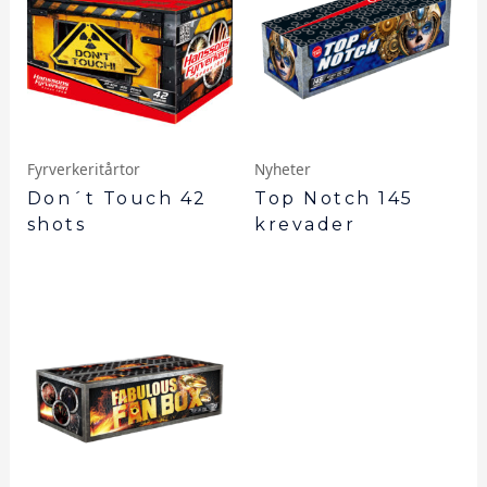
Fyrverkeritårtor
Nyheter
Don´t Touch 42
Top Notch 145
shots
krevader