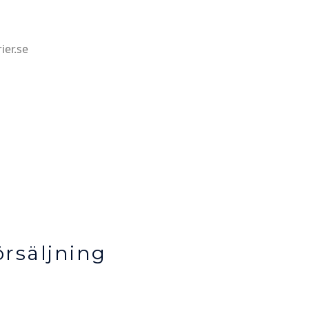
ier.se
rsäljning