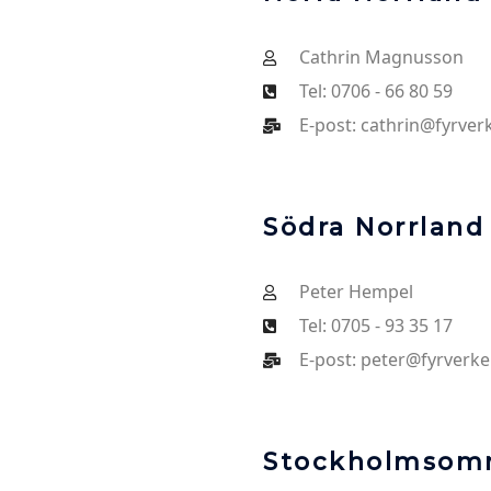
Cathrin Magnusson
Tel: 0706 - 66 80 59
E-post: cathrin@fyrverk
Södra Norrland
Peter Hempel
Tel: 0705 - 93 35 17
E-post: peter@fyrverker
Stockholmsom