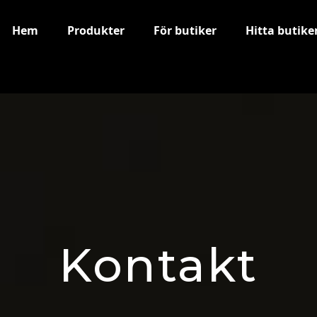
Hem
Produkter
För butiker
Hitta butike
Kontakt