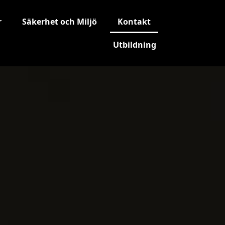
r
Säkerhet och Miljö
Kontakt
Utbildning