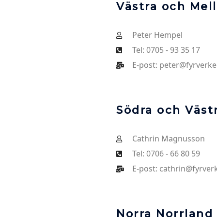
Västra och Mel
Peter Hempel
Tel: 0705 - 93 35 17
E-post: peter@fyrverker
Södra och Väst
Cathrin Magnusson
Tel: 0706 - 66 80 59
E-post: cathrin@fyrverk
Norra Norrland