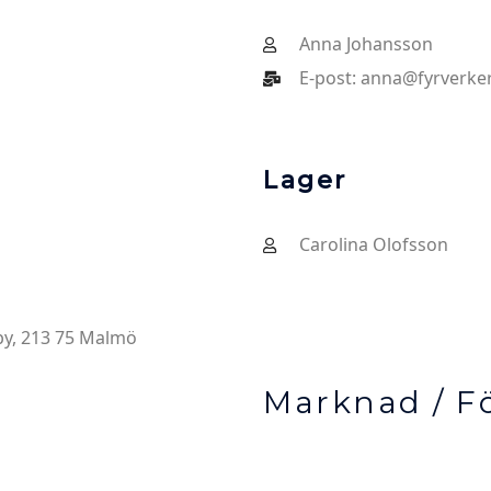
Anna Johansson
E-post: anna@fyrverker
Lager
Carolina Olofsson
by, 213 75 Malmö
Marknad / Fö