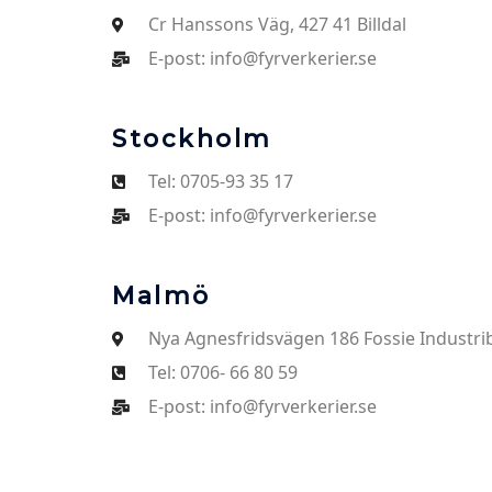
Cr Hanssons Väg, 427 41 Billdal
E-post: info@fyrverkerier.se
Stockholm
Tel: 0705-93 35 17
E-post: info@fyrverkerier.se
Malmö
Nya Agnesfridsvägen 186 Fossie Industri
Tel: 0706- 66 80 59
E-post: info@fyrverkerier.se